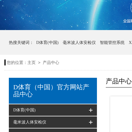
热搜关键词：
D体育(中国)
毫米波人体安检仪
智能管控系统
>
您的位置：
主页
产品中心
产品中心
D体育（中国）官方网站产
品中心
D体育(中国)
毫米波人体安检仪