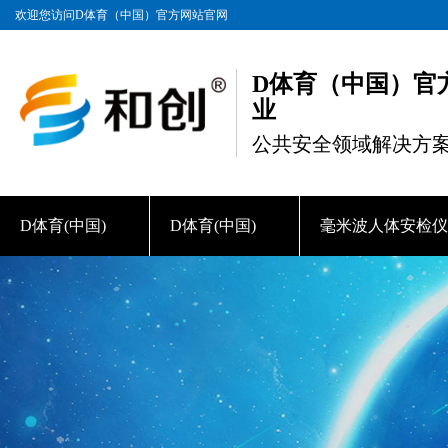
欢迎您访问D体育（中国）官方网站官网
D体育（中国）官方
业
公共安全领域解决方
D体育(中国)
D体育(中国)
毫米波人体安检仪