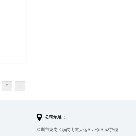
5
»
公司地址：
深圳市龙岗区横岗街道大运AI小镇A04栋5楼