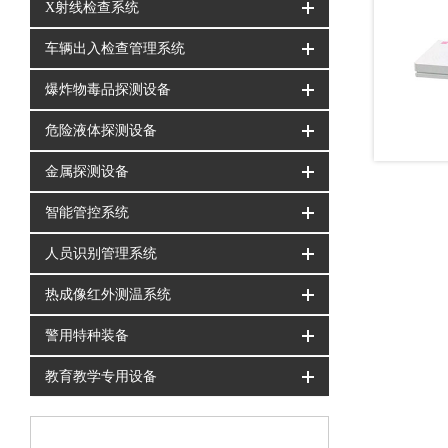
X射线检查系统
车辆出入检查管理系统
爆炸物毒品探测设备
危险液体探测设备
金属探测设备
智能管控系统
人员识别管理系统
热成像红外测温系统
警用特种装备
教育教学专用设备