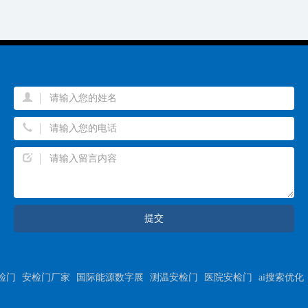
提交
检门
安检门厂家
国际能源数字展
测温安检门
医院安检门
ai搜索优化