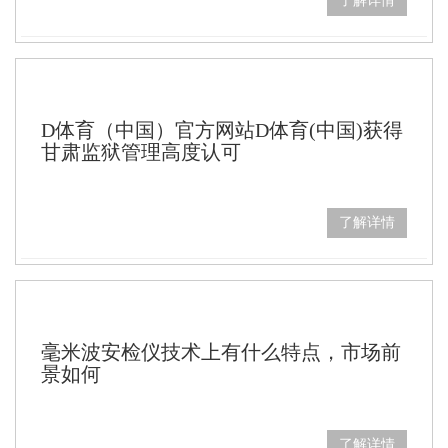
了解详情
D体育（中国）官方网站D体育(中国)获得
甘肃监狱管理高度认可
了解详情
毫米波安检仪技术上有什么特点，市场前
景如何
了解详情