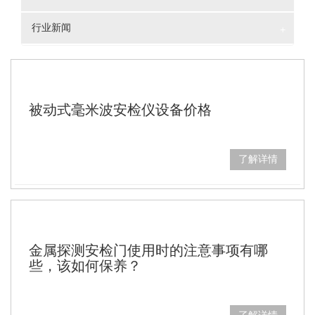
行业新闻
+
被动式毫米波安检仪设备价格
了解详情
金属探测安检门使用时的注意事项有哪
些，该如何保养？