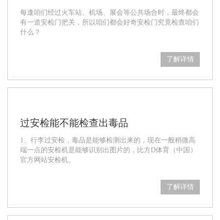
每逢咱们经过火车站、机场、展会等公共场合时，最终都会
有一道安检门把关，所以咱们都会好奇安检门究竟检查咱们
什么？
了解详情
过安检能不能检查出毒品
1、行李过安检，毒品是能够检测出来的，现在一般稍微高
端一点的安检机是能够识别出图片的，比方D体育（中国）
官方网站安检机。
了解详情