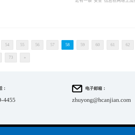
近有一条“安全”信息在网络上流
54
55
56
57
58
59
60
61
62
73
»
话：
电子邮箱：
9-4455
zhuyong@hcanjian.com