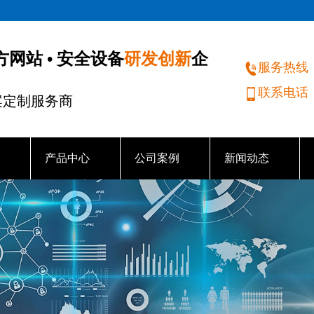
研发创新
网站 • 安全设备
企
服务热线
联系电话
案定制服务商
产品中心
公司案例
新闻动态