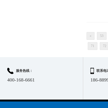
«
53
71
72
服务热线：
联系电
400-168-6661
186-889