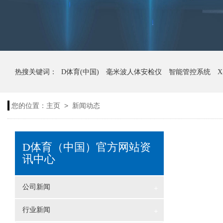
热搜关键词：
D体育(中国)
毫米波人体安检仪
智能管控系统
>
您的位置：
主页
新闻动态
D体育（中国）官方网站资
讯中心
公司新闻
+
行业新闻
+