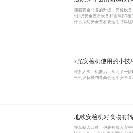
随着安全防备的升级，安检设备被
x射线安全查看设备和金属探测
什么法院安全查看要运用防爆毯
x光安检机使用的小技
许多人买回机器后，学习了一段
检机设备械制造商会运用安全查
地铁安检机对食物有
在车站入口处，包裹被放入安检