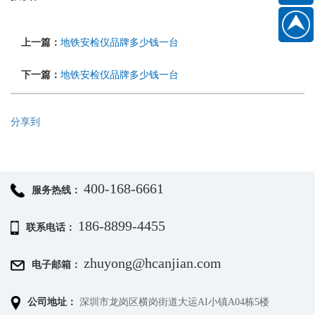
扫
186889
一
上一篇：
地铁安检仪品牌多少钱一台
扫
下一篇：
地铁安检仪品牌多少钱一台
关
注
微
分享到
信
公
众
400-168-6661
服务热线：
号
186-8899-4455
联系电话：
zhuyong@hcanjian.com
电子邮箱：
公司地址：
深圳市龙岗区横岗街道大运AI小镇A04栋5楼