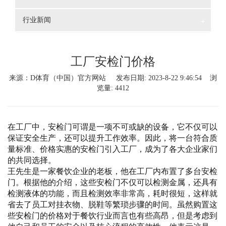
行业新闻
+
工厂安检门价格
来源：D体育（中国）官方网站 发布日期: 2023-8-22 9:46:54 浏
览量: 4412
在工厂中，安检门可谓是一项不可或缺的设备，它不仅可以
保证安全生产，还可以提升工作效率。因此，将一台符合质
量标准、价格实惠的安检门引入工厂，成为了各大企业家们
的共同选择。
王先生是一家餐饮企业的老板，他在工厂内布置了多台安检
门。根据他的介绍，这些安检门不仅可以检测金属，还具有
检测液体的功能，而且检测效率非常高，耗时很短，这样就
省去了员工对挂衣物、脱鞋等繁琐步骤的时间。虽然购置这
些安检门的价格对于餐饮行业而言也有些高昂，但是考虑到